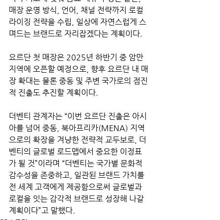
매장 운영 방식, 언어, 채널 전략까지 로컬
라이징 전략을 수립, 일상에 자연스럽게 스
며드는 브랜드로 자리잡겠다는 계획이다.
요르단 첫 매장은 2025년 하반기 중 암만 
지역에 오픈할 예정으로, 향후 요르단 내 매
장 확대는 물론 중동 및 주변 국가로의 점진
적 진출도 추진할 계획이다.
더벤티 관계자는 “이번 요르단 진출은 아시
아를 넘어 중동, 북아프리카(MENA) 지역
으로의 확장을 겨냥한 전략적 교두보로, 더
벤티의 글로벌 로드맵에서 중요한 이정표
가 될 것”이라며 “더벤티는 국가별 문화적 
감수성을 존중하고, 일관된 브랜드 가치를 
전 세계 고객에게 제공함으로써 글로벌과 
로컬을 잇는 감각적 브랜드로 성장해 나갈 
계획이다”고 말했다.