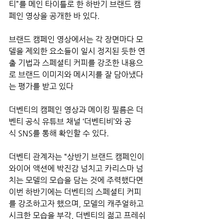
티”를 메인 타이틀로 한 하반기 브랜드 캠
페인 영상을 공개한 바 있다.
브랜드 캠페인 영상에서는 각 장면마다 모
델을 제외한 요소들이 일시 정지된 듯한 연
출 기법과 스페셜티 커피를 강조한 내용으
로 브랜드 이미지와 메시지를 잘 담아냈다
는 평가를 받고 있다
더벤티의 캠페인 영상과 메이킹 필름은 더
벤티 공식 유튜브 채널 ‘더벤티비’와 공
식 SNS를 통해 확인할 수 있다.
더벤티 관계자는 “상반기 브랜드 캠페인이 
와이어 액션에 박진감 넘치고 카리스마 넘
치는 모델의 모습을 담는 것에 주력했다면 
이번 하반기에는 더벤티의 스페셜티 커피
를 강조하고자 했으며, 모델의 캐주얼하고 
시크한 모습을 부각, 더벤티의 젊고 프레쉬