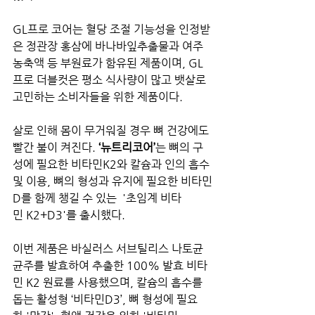
GL프로 코어는 혈당 조절 기능성을 인정받
은 정관장 홍삼에 바나바잎추출물과 여주
농축액 등 부원료가 함유된 제품이며, GL
프로 더블컷은 평소 식사량이 많고 뱃살로 
고민하는 소비자들을 위한 제품이다.
살로 인해 몸이 무거워질 경우 뼈 건강에도 
빨간 불이 켜진다. 
‘뉴트리코어’
는 뼈의 구
성에 필요한 비타민K2와 칼슘과 인의 흡수 
및 이용, 뼈의 형성과 유지에 필요한 비타민
D를 함께 챙길 수 있는  '초임계 비타
민 K2+D3'를 출시했다.
이번 제품은 바실러스 서브틸리스 나토균 
균주를 발효하여 추출한 100% 발효 비타
민 K2 원료를 사용했으며, 칼슘의 흡수를 
돕는 활성형 ‘비타민D3’, 뼈 형성에 필요