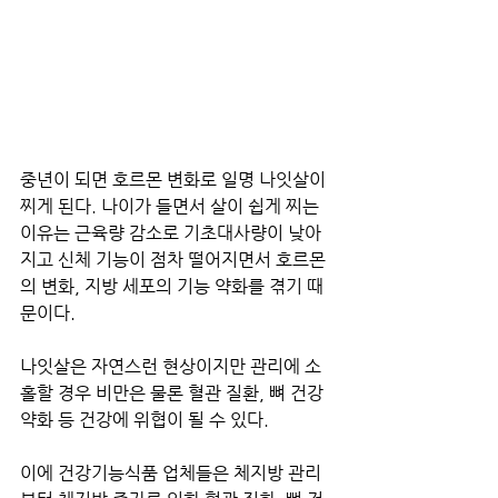
중년이 되면 호르몬 변화로 일명 나잇살이 
찌게 된다. 나이가 들면서 살이 쉽게 찌는 
이유는 근육량 감소로 기초대사량이 낮아
지고 신체 기능이 점차 떨어지면서 호르몬
의 변화, 지방 세포의 기능 약화를 겪기 때
문이다.
나잇살은 자연스런 현상이지만 관리에 소
홀할 경우 비만은 물론 혈관 질환, 뼈 건강 
약화 등 건강에 위협이 될 수 있다.
이에 건강기능식품 업체들은 체지방 관리