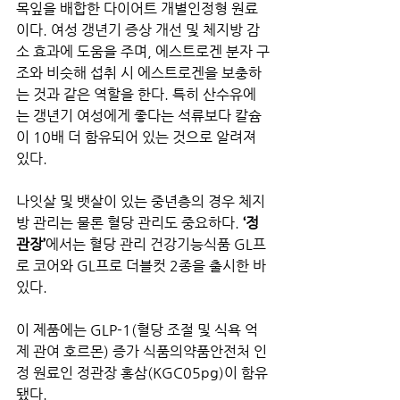
목잎을 배합한 다이어트 개별인정형 원료
이다. 여성 갱년기 증상 개선 및 체지방 감
소 효과에 도움을 주며, 에스트로겐 분자 구
조와 비슷해 섭취 시 에스트로겐을 보충하
는 것과 같은 역할을 한다. 특히 산수유에
는 갱년기 여성에게 좋다는 석류보다 칼슘
이 10배 더 함유되어 있는 것으로 알려져 
있다.
나잇살 및 뱃살이 있는 중년층의 경우 체지
방 관리는 물론 혈당 관리도 중요하다. 
‘정
관장’
에서는 혈당 관리 건강기능식품 GL프
로 코어와 GL프로 더블컷 2종을 출시한 바 
있다.
이 제품에는 GLP-1(혈당 조절 및 식욕 억
제 관여 호르몬) 증가 식품의약품안전처 인
정 원료인 정관장 홍삼(KGC05pg)이 함유
됐다.