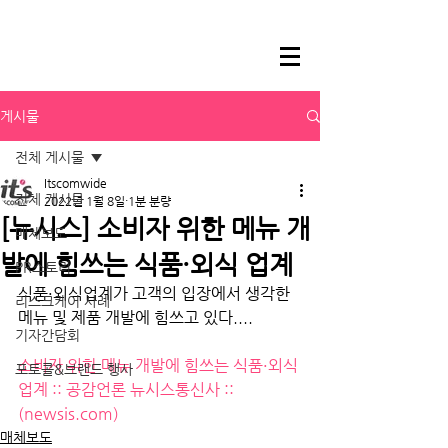
게시물
전체 게시물
Itscomwide
전체 게시물
2022년 1월 8일
1분 분량
[뉴시스] 소비자 위한 메뉴 개
매체보도
발에 힘쓰는 식품·외식 업계
PR스토리
식품·외식업계가 고객의 입장에서 생각한 
리스크케어 사례
메뉴 및 제품 개발에 힘쓰고 있다....
기자간담회
소비자 위한 메뉴 개발에 힘쓰는 식품·외식 
포토콜&브랜드 행사
업계 :: 공감언론 뉴시스통신사 :: 
(newsis.com)
매체보도