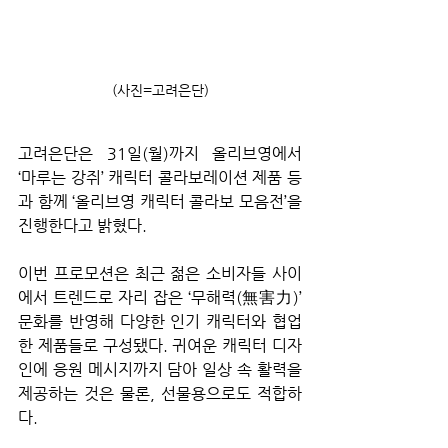
(사진=고려은단)
고려은단은 31일(월)까지 올리브영에서 
‘마루는 강쥐’ 캐릭터 콜라보레이션 제품 등
과 함께 ‘올리브영 캐릭터 콜라보 모음전’을 
진행한다고 밝혔다.
이번 프로모션은 최근 젊은 소비자들 사이
에서 트렌드로 자리 잡은 ‘무해력(無害力)’ 
문화를 반영해 다양한 인기 캐릭터와 협업
한 제품들로 구성됐다. 귀여운 캐릭터 디자
인에 응원 메시지까지 담아 일상 속 활력을 
제공하는 것은 물론, 선물용으로도 적합하
다.