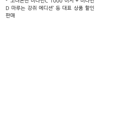
- ‘고려은단 
비타민C 1000 이지 + 비타민
D 마루는 강쥐 에디션’ 등 대표 상품 할인 
판매