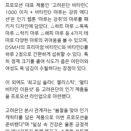
프로모션 대표 제품인 ‘고려은단 비타민C 
1000 이지 + 비타민D 마루는 강쥐 에디
션’은 인기 웹툰 ‘마루는 강쥐’의 마루를 패
키지 디자인에 담았다. △하트 마루 △똑똑 
마루 △럭키 마루 △해피 마루 등 4가지 테
마로 다양한 마루의 귀여움을 볼 수 있으며, 
DSM사의 프리미엄 비타민C와 비타민D를 
하루 2정으로 간편하게 섭취할 수 있다. 특
히 정제 크기를 줄여 식도가 좁은 어린이와 
여성도 목 넘김이 수월하다는 장점이 있다.
이 외에도 ‘최고심 쏠라C 젤리스틱’, ‘멀티
비타민 이뮨샷’ 등 고려은단의 인기 제품들
을 프로모션 라인업으로 마련했다.
고려은단 본사 관계자는 “봄철을 맞아 인기 
캐릭터를 담은 제품으로 이번 프로모션을 
준비했다”며 “일상 속 건강은 물론 긍정적