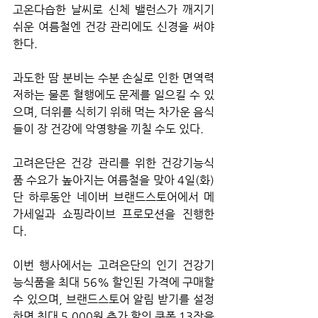
고온다습한 날씨로 신체 밸런스가 깨지기 
쉬운 여름철엔 건강 관리에도 신경을 써야 
한다.
과도한 땀 분비는 수분 손실로 인한 면역력 
저하는 물론 혈행에도 문제를 일으킬 수 있
으며, 더위를 식히기 위해 먹는 차가운 음식
들이 장 건강에 악영향을 끼칠 수도 있다.
고려은단은 건강 관리를 위한 건강기능식
품 수요가 높아지는 여름철을 맞아 4일(화) 
단 하루동안 네이버 브랜드스토어에서 메
가세일과 쇼핑라이브 프로모션을 진행한
다.
이번 행사에서는 고려은단의 인기 건강기
능식품을 최대 56% 할인된 가격에 구매할 
수 있으며, 브랜드스토어 알림 받기를 설정
하면 최대 5,000원 추가 할인 쿠폰 13장을 