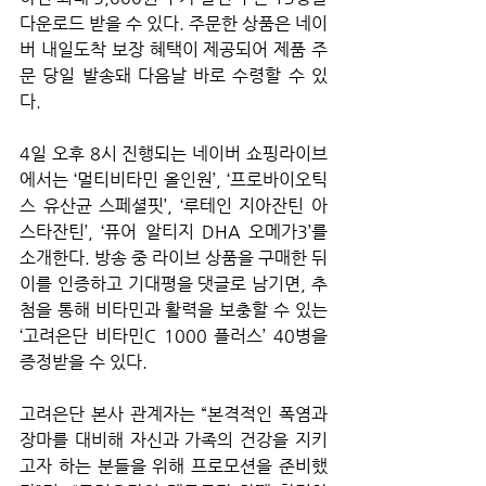
다운로드 받을 수 있다. 주문한 상품은 네이
버 내일도착 보장 혜택이 제공되어 제품 주
문 당일 발송돼 다음날 바로 수령할 수 있
다.
4일 오후 8시 진행되는 네이버 쇼핑라이브
에서는 ‘멀티비타민 올인원’, ‘프로바이오틱
스 유산균 스페셜핏’, ‘루테인 지아잔틴 아
스타잔틴’, ‘퓨어 알티지 DHA 오메가3’를 
소개한다. 방송 중 라이브 상품을 구매한 뒤 
이를 인증하고 기대평을 댓글로 남기면, 추
첨을 통해 비타민과 활력을 보충할 수 있는 
‘고려은단 비타민C 1000 플러스’ 40병을 
증정받을 수 있다.
고려은단 본사 관계자는 “본격적인 폭염과 
장마를 대비해 자신과 가족의 건강을 지키
고자 하는 분들을 위해 프로모션을 준비했