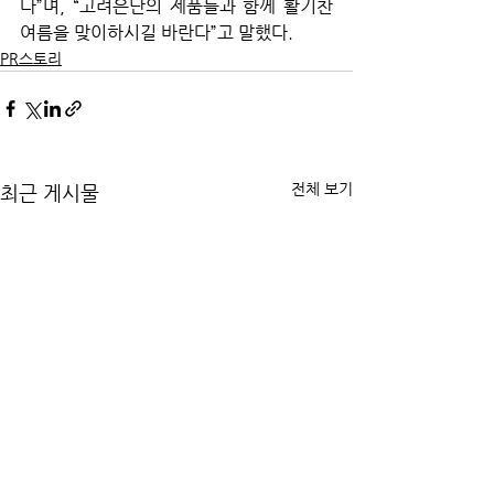
다”며, “고려은단의 제품들과 함께 활기찬 
여름을 맞이하시길 바란다”고 말했다.
PR스토리
전체 보기
최근 게시물