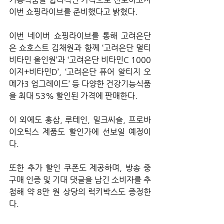
이번 쇼핑라이브를 준비했다고 밝혔다.
이번 네이버 쇼핑라이브를 통해 고려은단
은 쇼호스트 김채원과 함께 ‘고려은단 멀티
비타민 올인원’과 ‘고려은단 비타민C 1000 
이지+비타민D’, ‘고려은단 퓨어 알티지 오
메가3 업그레이드’ 등 다양한 건강기능식품
을 최대 53% 할인된 가격에 판매한다. 
이 외에도 홍삼, 루테인, 밀크씨슬, 프로바
이오틱스 제품도 할인가에 선보일 예정이
다.
또한 추가 할인 쿠폰도 제공하며, 방송 중 
구매 인증 및 기대 댓글을 남긴 소비자를 추
첨해 약 8만 원 상당의 럭키박스도 증정한
다.