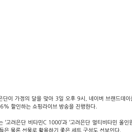
은단이 가정의 달을 맞아 3일 오후 9시, 네이버 브랜드데
56% 할인하는 쇼핑라이브 방송을 진행한다.
고려은단 비타민C 1000’과 ‘고려은단 멀티비타민 올인원’, 
들은 물론 선물로 활용하기 좋은 세트 구성도 선보인다.