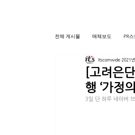
전체 게시물
매체보도
PR
Itscomwide
2021년
[고려은단
행 ‘가정의
3일 단 하루 네이버 