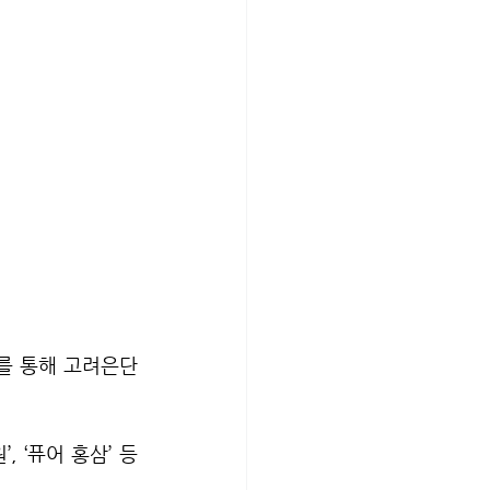
이를 통해 고려은단
‘퓨어 홍삼’ 등 