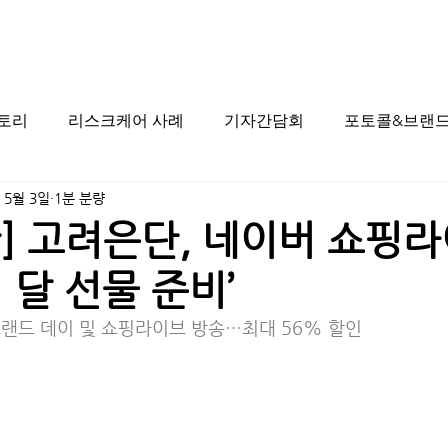
스토리
리스크케어 사례
기자간담회
포토콜&브랜드
 5월 3일
1분 분량
] 고려은단, 네이버 쇼핑라
 달 선물 준비’
브랜드 데이 및 쇼핑라이브 방송…최대 56% 할인