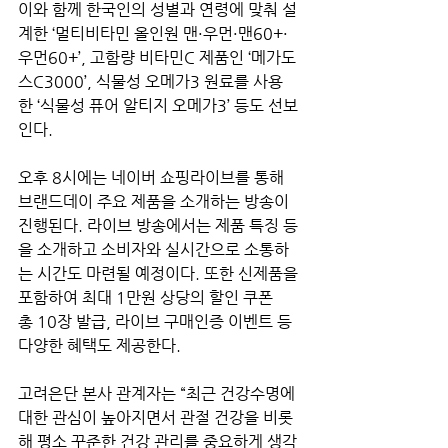
이와 함께 한국인의 성별과 연령에 맞춰 설
계한 ‘멀티비타민 올인원 맨·우먼·맨60+·
우먼60+’, 고함량 비타민C 제품인 ‘메가도
스C3000’, 식물성 오메가3 원료를 사용
한 ‘식물성 퓨어 알티지 오메가3’ 등도 선보
인다.
오후 8시에는 네이버 쇼핑라이브를 통해 
브랜드데이 주요 제품을 소개하는 방송이 
진행된다. 라이브 방송에서는 제품 특징 등
을 소개하고 소비자와 실시간으로 소통하
는 시간도 마련될 예정이다. 또한 신제품을 
포함하여 최대 1만원 상당의 할인 쿠폰 
총 10장 발급, 라이브 구매인증 이벤트 등 
다양한 혜택도 제공한다.
고려은단 본사 관계자는 “최근 건강수명에 
대한 관심이 높아지면서 관절 건강을 비롯
해 평소 꾸준한 건강 관리를 중요하게 생각