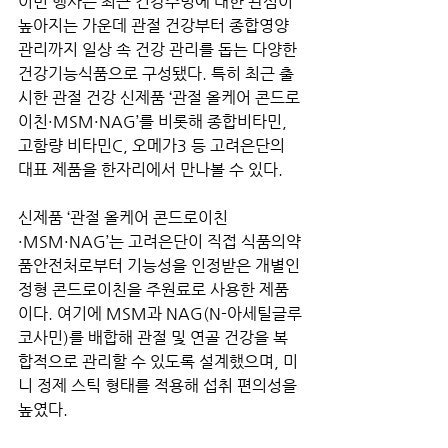
이번 행사는 최근 건강수명에 대한 관심이 
높아지는 가운데 관절 건강부터 종합영양 
관리까지 일상 속 건강 관리를 돕는 다양한 
건강기능식품으로 구성됐다. 특히 최근 출
시한 관절 건강 신제품 ‘관절 올케어 콘드로
이친·MSM·NAG’를 비롯해 종합비타민, 
고함량 비타민C, 오메가3 등 고려은단의 
대표 제품을 한자리에서 만나볼 수 있다.
신제품 ‘관절 올케어 콘드로이친
·MSM·NAG’는 고려은단이 직접 식품의약
품안전처로부터 기능성을 인정받은 개별인
정형 콘드로이친을 주원료로 사용한 제품
이다. 여기에 MSM과 NAG(N-아세틸글루
코사민)를 배합해 관절 및 연골 건강을 복
합적으로 관리할 수 있도록 설계했으며, 미
니 정제 스틱 형태를 적용해 섭취 편의성을 
높였다.