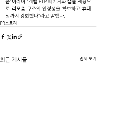
품”이라며 “개별 PTP 패키지와 캡슐 제형으
로 리포좀 구조의 안정성을 확보하고 휴대
성까지 강화했다”라고 말했다.
PR스토리
전체 보기
최근 게시물