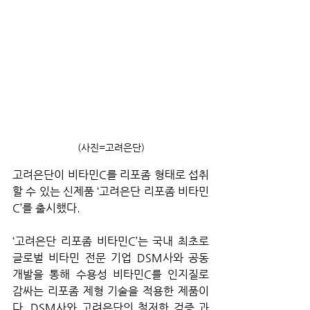
(사진=고려은단)
고려은단이 비타민C를 리포좀 형태로 섭취
할 수 있는 신제품 ‘고려은단 리포좀 비타민
C’를 출시했다.
‘고려은단 리포좀 비타민C’는 국내 최초로 
글로벌 비타민 전문 기업 DSM사와 공동 
개발을 통해 수용성 비타민C를 인지질로 
감싸는 리포좀 제형 기술을 적용한 제품이
다. DSM사와 고려은단의 철저한 검증 과