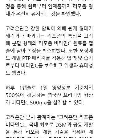
정을 통해 원료부터 완제품까지 리포좀 형
태가 온전히 유지되는 것을 확인했다.
고려은단은 강한 압력에 의해 쉽게 형태가 
깨지거나 파괴되는 리포좀의 특성을 고려
해 분말 형태의 리포좀 비타민C 원료를 캡
슐에 담아 손상을 최소화했다. 또한 포장에
도 개별 PTP 패키지를 적용해 압력·빛·습기
로부터 비타민C를 보호하고 위생과 휴대성
도 챙겼다.
하루 1캡슐로 1일 영양성분 기준치의 
500%에 해당하는 영국산 프리미엄 항산
화 비타민C 500mg을 섭취할 수 있다.
고려은단 본사 관계자는 
“고려은단 리포좀 
비타민C는 국내 최초로 DSM과 공동 개발
을 통해 리포좀 제형 기술을 적용한 제